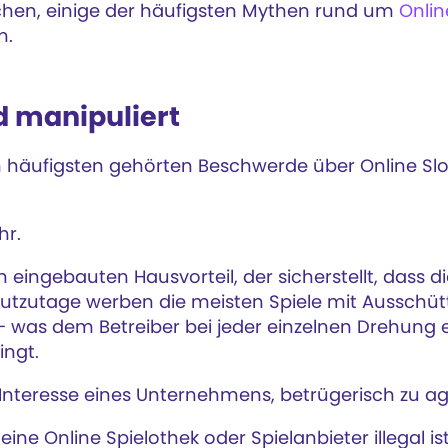
suchen, einige der häufigsten Mythen rund um
Onlin
n.
nd manipuliert
 häufigsten gehörten Beschwerde über Online Slot
hr.
n eingebauten Hausvorteil, der sicherstellt, dass d
utzutage werben die meisten Spiele mit Ausschü
was dem Betreiber bei jeder einzelnen Drehung 
ingt.
m Interesse eines Unternehmens, betrügerisch zu ag
e Online Spielothek oder Spielanbieter illegal ist, 