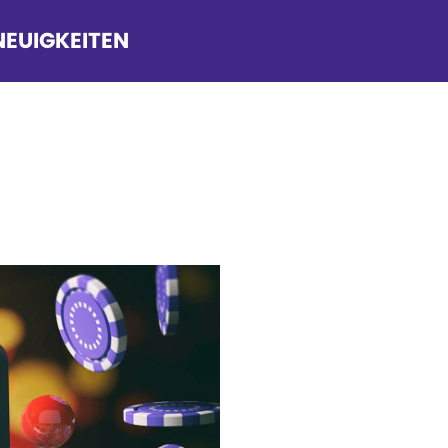
NEUIGKEITEN