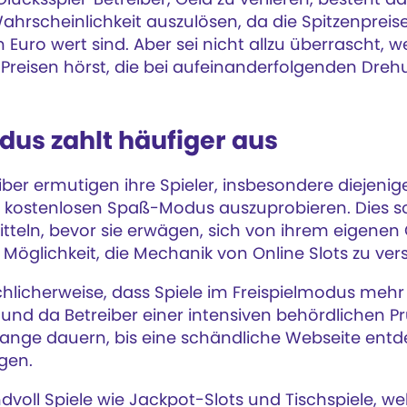
rscheinlichkeit auszulösen, da die Spitzenpreis
n Euro wert sind. Aber sei nicht allzu überrascht, 
-Preisen hörst, die bei aufeinanderfolgenden Dreh
dus zahlt häufiger aus
iber ermutigen ihre Spieler, insbesondere diejenig
 im kostenlosen Spaß-Modus auszuprobieren. Dies s
mitteln, bevor sie erwägen, sich von ihrem eigenen
e Möglichkeit, die Mechanik von Online Slots zu ver
chlicherweise, dass Spiele im Freispielmodus meh
n und da Betreiber einer intensiven behördlichen 
ange dauern, bis eine schändliche Webseite entdec
lgen.
voll Spiele wie Jackpot-Slots und Tischspiele, w