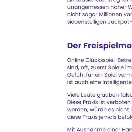
unangemessen hoher Wah
nicht sogar Millionen vo
siebenstelligen Jackpot
Der Freispielmo
Online Glücksspiel-Betre
sind, oft, zuerst Spiele
Gefühl für ein Spiel ver
ist auch eine intelligent
Viele Leute glauben fäls
Diese Praxis ist verbote
werden, würde es nicht l
diese Praxis jemals befo
Mit Ausnahme einer Hand