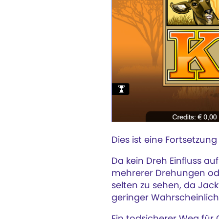
Dies ist eine Fortsetzun
Da kein Dreh Einfluss au
mehrerer Drehungen oder
selten zu sehen, da Jack
geringer Wahrscheinlich
Ein todsicherer Weg für G