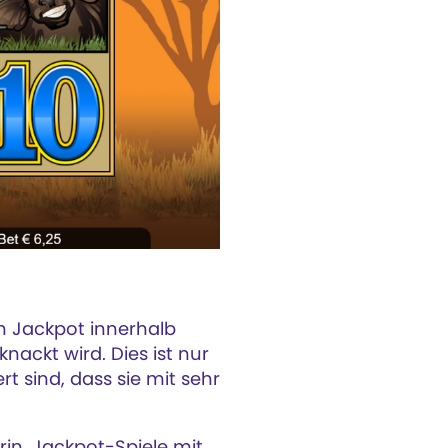
in Jackpot innerhalb
ckt wird. Dies ist nur
t sind, dass sie mit sehr
arin, Jackpot-Spiele mit