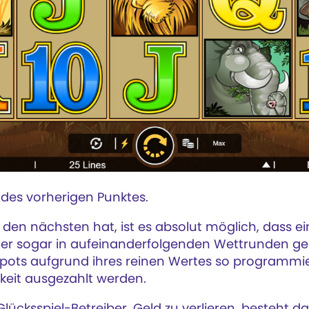
g des vorherigen Punktes.
f den nächsten hat, ist es absolut möglich, dass e
 sogar in aufeinanderfolgenden Wettrunden gekna
pots aufgrund ihres reinen Wertes so programmier
keit ausgezahlt werden.
lücksspiel-Betreiber, Geld zu verlieren, besteht d