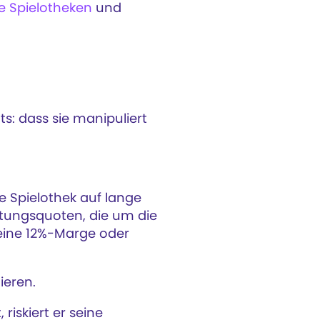
e Spielotheken
und
s: dass sie manipuliert
ie Spielothek auf lange
ttungsquoten, die um die
eine 12%-Marge oder
ieren.
riskiert er seine