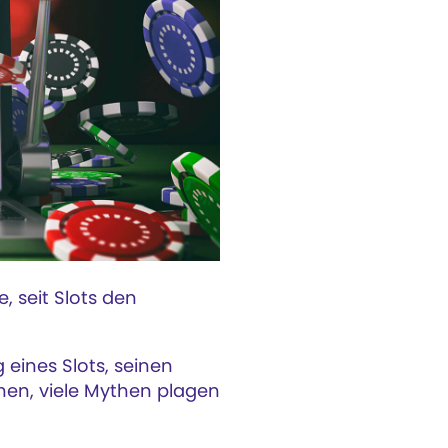
, seit Slots den
 eines Slots, seinen
hen, viele Mythen plagen