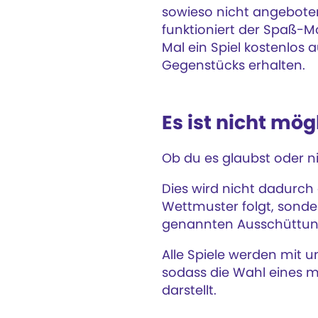
sowieso nicht angeboten
funktioniert der Spaß-
Mal ein Spiel kostenlos 
Gegenstücks erhalten.
Es ist nicht mö
Ob du es glaubst oder ni
Dies wird nicht dadurch
Wettmuster folgt, sonde
genannten Ausschüttun
Alle Spiele werden mit 
sodass die Wahl eines m
darstellt.