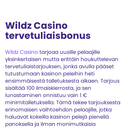
Wildz Casino
tervetuliaisbonus
Wildz Casino
tarjoaa uusille pelaajille
yksinkertaisen mutta erittäin houkuttelevan
tervetuliaistarjouksen, jonka avulla pääset
tutustumaan kasinon peleihin heti
ensimmäisestä talletuksesta alkaen. Tarjous
sisältää 100 ilmaiskierrosta, ja sen
lunastaminen onnistuu vain 1 €
minimitalletuksella. Tämä tekee tarjouksesta
erinomaisen vaihtoehdon pelaajille, jotka
haluavat kokeilla kasinon pelejä pienellä
panoksella ja ilman monimutkaisia