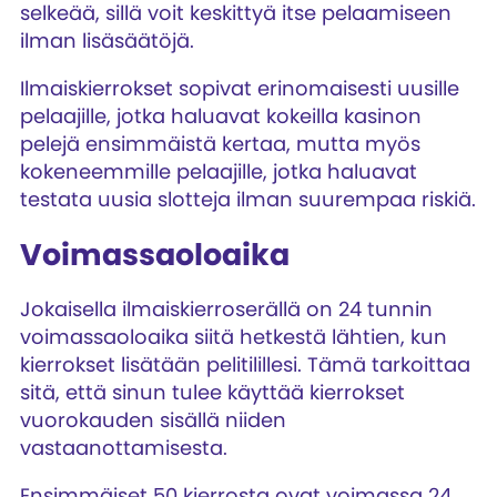
selkeää, sillä voit keskittyä itse pelaamiseen
ilman lisäsäätöjä.
Ilmaiskierrokset sopivat erinomaisesti uusille
pelaajille, jotka haluavat kokeilla kasinon
pelejä ensimmäistä kertaa, mutta myös
kokeneemmille pelaajille, jotka haluavat
testata uusia slotteja ilman suurempaa riskiä.
Voimassaoloaika
Jokaisella ilmaiskierroserällä on 24 tunnin
voimassaoloaika siitä hetkestä lähtien, kun
kierrokset lisätään pelitilillesi. Tämä tarkoittaa
sitä, että sinun tulee käyttää kierrokset
vuorokauden sisällä niiden
vastaanottamisesta.
Ensimmäiset 50 kierrosta ovat voimassa 24