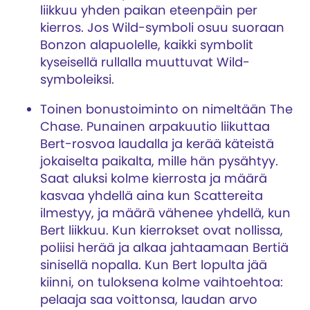
liikkuu yhden paikan eteenpäin per
kierros. Jos Wild-symboli osuu suoraan
Bonzon alapuolelle, kaikki symbolit
kyseisellä rullalla muuttuvat Wild-
symboleiksi.
Toinen bonustoiminto on nimeltään The
Chase. Punainen arpakuutio liikuttaa
Bert-rosvoa laudalla ja kerää käteistä
jokaiselta paikalta, mille hän pysähtyy.
Saat aluksi kolme kierrosta ja määrä
kasvaa yhdellä aina kun Scattereita
ilmestyy, ja määrä vähenee yhdellä, kun
Bert liikkuu. Kun kierrokset ovat nollissa,
poliisi herää ja alkaa jahtaamaan Bertiä
sinisellä nopalla. Kun Bert lopulta jää
kiinni, on tuloksena kolme vaihtoehtoa:
pelaaja saa voittonsa, laudan arvo