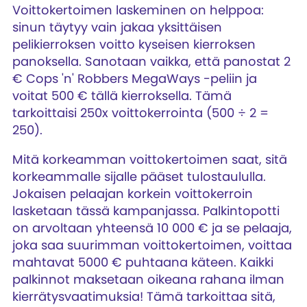
Voittokertoimen laskeminen on helppoa:
sinun täytyy vain jakaa yksittäisen
pelikierroksen voitto kyseisen kierroksen
panoksella. Sanotaan vaikka, että panostat 2
€ Cops 'n' Robbers MegaWays -peliin ja
voitat 500 € tällä kierroksella. Tämä
tarkoittaisi 250x voittokerrointa (500 ÷ 2 =
250).
Mitä korkeamman voittokertoimen saat, sitä
korkeammalle sijalle pääset tulostaululla.
Jokaisen pelaajan korkein voittokerroin
lasketaan tässä kampanjassa. Palkintopotti
on arvoltaan yhteensä 10 000 € ja se pelaaja,
joka saa suurimman voittokertoimen, voittaa
mahtavat 5000 € puhtaana käteen. Kaikki
palkinnot maksetaan oikeana rahana ilman
kierrätysvaatimuksia! Tämä tarkoittaa sitä,