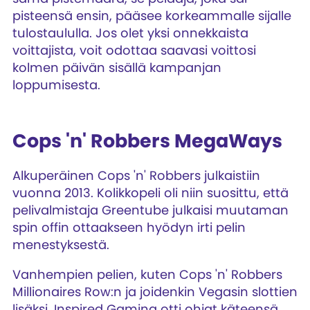
pisteensä ensin, pääsee korkeammalle sijalle
tulostaululla. Jos olet yksi onnekkaista
voittajista, voit odottaa saavasi voittosi
kolmen päivän sisällä kampanjan
loppumisesta.
Cops 'n' Robbers MegaWays
Alkuperäinen Cops 'n' Robbers julkaistiin
vuonna 2013. Kolikkopeli oli niin suosittu, että
pelivalmistaja Greentube julkaisi muutaman
spin offin ottaakseen hyödyn irti pelin
menestyksestä.
Vanhempien pelien, kuten Cops 'n' Robbers
Millionaires Row:n ja joidenkin Vegasin slottien
lisäksi, Inspired Gaming otti ohjat käteensä